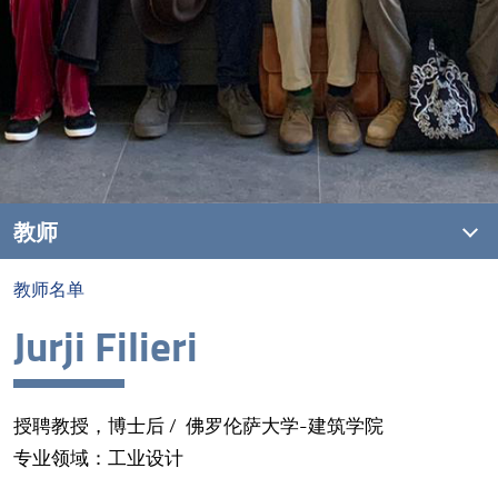
教师
教师名单
教师名单
Jurji Filieri
授聘教授，博士后 / 佛罗伦萨大学-建筑学院
专业领域：工业设计