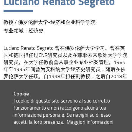
Luciano Renato Segreto
教授 / 佛罗伦萨大学-经济和企业科学学院
专业领域：经济史
Luciano Renato Segreto 曾在佛罗伦萨大学学习。曾在英
国和德国担任过CNR研究员以及在菲耶索来欧洲大学学院
研究员。在大学任教前曾从事企业专业档案管理。1985
年至1995年间曾为安科纳大学经济史研究员，随后在佛
罗伦萨大学任职。自1998年担任副教授，之后自2018年
8月起担任经济史教授。在多达四十来所欧洲大学
Erasmus交换生项目和多所中国大学院校开展相关课程和
Cookie
研讨会工作。他是“Studi storici”《历史研究》杂
I cookie di questo sito servono al suo corretto
志，“Revista de Historia Industrial e Impresarial”《企业和
funzionamento e non raccolgono alcuna tua
工业史》杂志的学科委员会成员，也是“Quaderni
informazione personale. Se navighi su di esso
dell’Archivio storico della Banca d’Italia”《意大利中央银行
accetti la loro presenza.
Maggiori informazioni
历史资料册》编辑委员会成员，杂志“Passato e